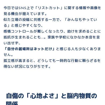
今日では
SNS上で「リストカット」に関する情報や画像
を
見る機会が増えています。
似た立場の投稿に共感する一方で、「みんなもやってい
る」と感じやすくなり、
感情コントロールが難しくなったり、助けを求めることに
抵抗が生まれる
ことも…。家族や学校になかなか本音を言
い出せず、
「自分の居場所はネットだけ」
と感じる人も少なくありま
せん。
孤立感が高まると、どうしても一時的な行動に頼らざるを
得ない状況になりがちです。
自傷の「心地よさ」と脳内物質の
関係