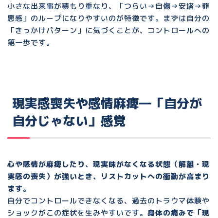
小さな出来事が積もり重なり、
「つらい→自傷→安堵→罪
悪感」のループ
になりやすいのが特徴です。まずは自分の
「きっかけパターン」に気づくことが、コントロールへの
第一歩です。
現実感喪失や感情麻痺―「自分が
自分じゃない」感覚
心や感情が麻痺したり、現実味がなくなる状態（解離・現
実感の喪失）が強いとき、リストカットへの衝動が高まり
ます。
自分でコントロールできなくなる、
過去のトラウマ体験や
ショック
がこの症状を生みやすいです。
身体の痛みで「現