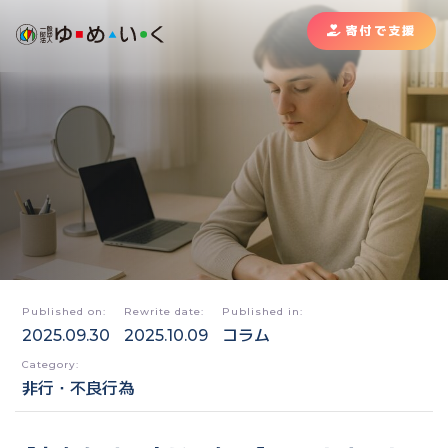
寄付で支援
Published on:
Rewrite date:
Published in:
2025.09.30
2025.10.09
コラム
Category:
非行・不良行為