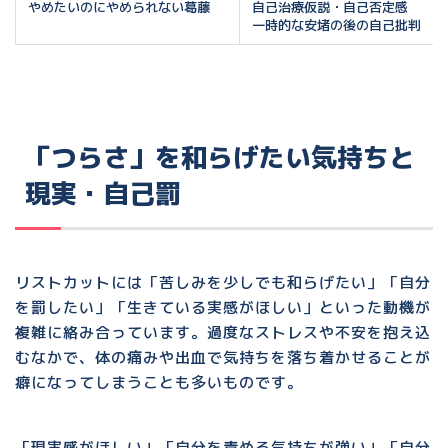
やめたいのにやめられない葛藤
自己治療仮説・自己否定感
一時的な安堵の後の自己批判
「つらさ」を和らげたい気持ちと
現実・自己罰
リストカットには
「苦しみを少しでも和らげたい」「自分
を罰したい」「生きている実感がほしい」
といった動機が
複雑に絡み合っています。過度なストレスや不安を抱え込
むなかで、
体の痛みや出血で気持ちを落ち着かせること
が
癖になってしまうことも多いものです。
「現実感がほしい」「自分を責める気持ちが強い」「自分