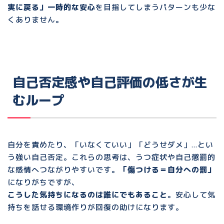
実に戻る」一時的な安心
を目指してしまうパターンも少な
くありません。
自己否定感や自己評価の低さが生
むループ
自分を責めたり、「いなくていい」「どうせダメ」…とい
う強い自己否定。これらの思考は、
うつ症状や自己懲罰的
な感情
へつながりやすいです。
「傷つける＝自分への罰」
になりがちですが、
こうした気持ちになるのは誰にでもあること
。安心して気
持ちを話せる環境作りが回復の助けになります。