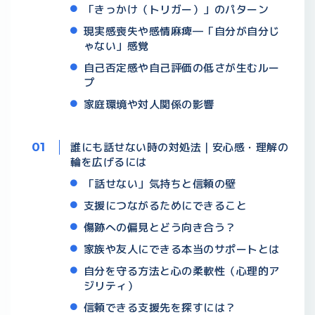
「きっかけ（トリガー）」のパターン
現実感喪失や感情麻痺―「自分が自分じ
ゃない」感覚
自己否定感や自己評価の低さが生むルー
プ
家庭環境や対人関係の影響
誰にも話せない時の対処法｜安心感・理解の
輪を広げるには
「話せない」気持ちと信頼の壁
支援につながるためにできること
傷跡への偏見とどう向き合う？
家族や友人にできる本当のサポートとは
自分を守る方法と心の柔軟性（心理的ア
ジリティ）
信頼できる支援先を探すには？