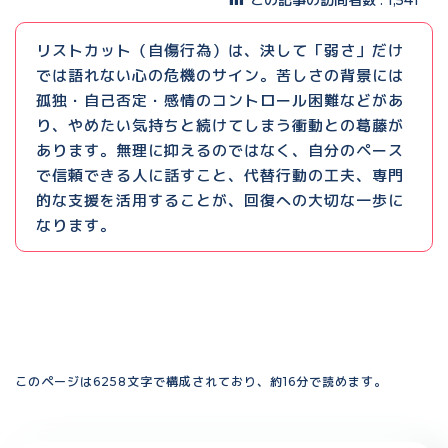
この記事の訪問者数 :
1,541
リストカット（自傷行為）は、決して「弱さ」だけ
では語れない心の危機のサイン。苦しさの背景には
孤独・自己否定・感情のコントロール困難などがあ
り、やめたい気持ちと続けてしまう衝動との葛藤が
あります。無理に抑えるのではなく、自分のペース
で信頼できる人に話すこと、代替行動の工夫、専門
的な支援を活用することが、回復への大切な一歩に
なります。
このページは6258文字で構成されており、約16分で読めます。