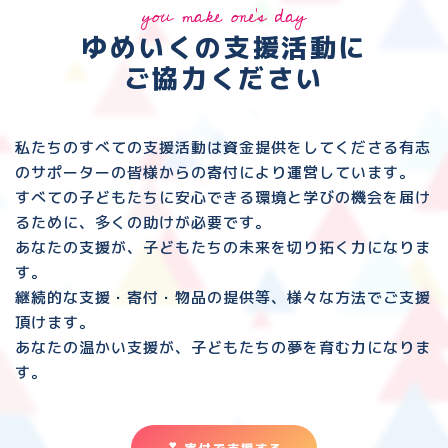
you make one's day
ゆめいくの支援活動に
ご協力ください
私たちのすべての支援活動は資金提供をしてくださる
有志
のサポーターの皆様からの寄付により運営しています。
すべての子どもたちに安心できる環境と
学びの機会を届け
るために、多くの助けが必要です。
あなたの支援が、子どもたちの未来を切り拓く力になりま
す。
継続的な支援・寄付・物品の提供等、様々な方法でご支援
頂けます。
あなたの温かい支援が、子どもたちの夢を育む力になりま
す。