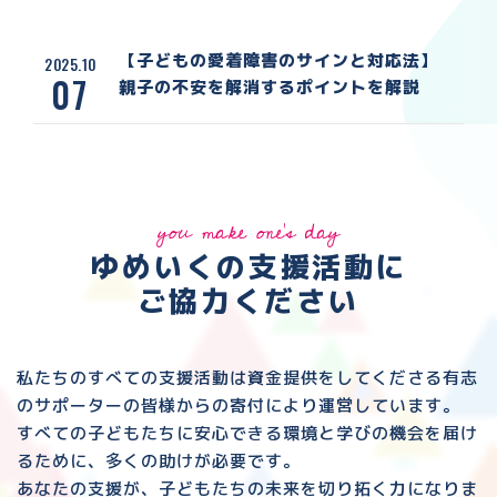
【子どもの愛着障害のサインと対応法】
2025.10
07
親子の不安を解消するポイントを解説
you make one's day
ゆめいくの支援活動に
ご協力ください
私たちのすべての支援活動は資金提供をしてくださる
有志
のサポーターの皆様からの寄付により運営しています。
すべての子どもたちに安心できる環境と
学びの機会を届け
るために、多くの助けが必要です。
あなたの支援が、子どもたちの未来を切り拓く力になりま