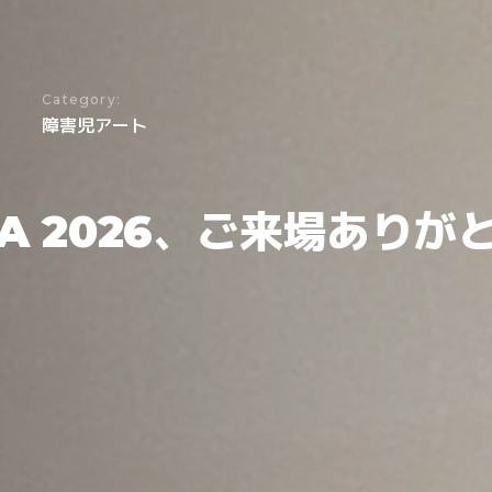
Category:
障害児アート
OYA 2026、ご来場あり