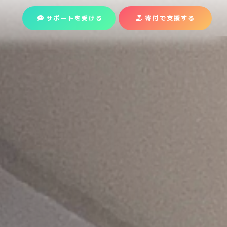
サポートを受ける
寄付で支援
する