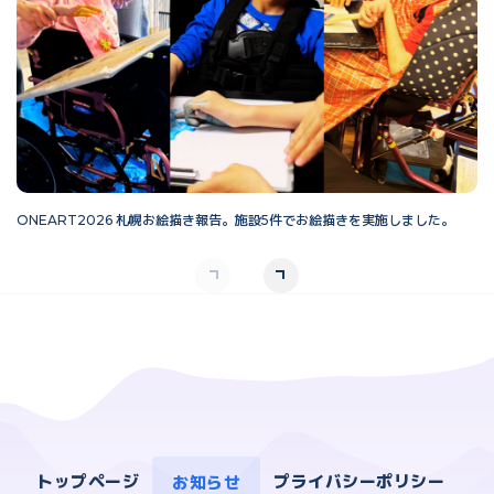
ONEART2026 札幌お絵描き報告。施設5件でお絵描きを実施しました。
O
トップページ
お知らせ
プライバシーポリシー