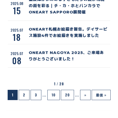
2025.08
の街を彩る｜チ・カ・ホとバンカラで
15
ONEART SAPPORO展開催
ONEART札幌お絵描き報告。デイサービ
2025.07
18
ス施設4件でお絵描きを実施しました
ONEART NAGOYA 2025、ご来場あ
2025.07
08
りがとうございました！
1 / 28
1
2
3
...
10
20
...
»
最後 »