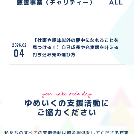
慈善事業（チャリティー）
ALL
【仕事や趣味以外の夢中になれることを
2026.02
見つける！】自己成長や充実感を叶える
04
打ち込み先の選び方
you make one's day
ゆめいくの支援活動に
ご協力ください
私たちのすべての支援活動は資金提供をしてくださる
有志