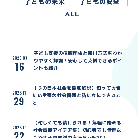
子どもの未来
子どもの安全
ALL
子ども支援の信頼団体と寄付方法をわか
2026.03
りやすく解説！安心して支援できるポイ
16
ントも紹介
【今の日本社会を徹底解説】知っておき
2025.11
たい主要な社会課題と私たちにできるこ
29
と
【忙しくても続けられる！気軽に始める
2025.10
社会貢献アイデア集】初心者でも無理な
22
くできる具体例や方法をご紹介！