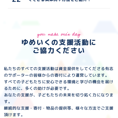
you make one's day
ゆめいくの支援活動に
ご協力ください
私たちのすべての支援活動は資金提供をしてくださる
有志
のサポーターの皆様からの寄付により運営しています。
すべての子どもたちに安心できる環境と
学びの機会を届け
るために、多くの助けが必要です。
あなたの支援が、子どもたちの未来を切り拓く力になりま
す。
継続的な支援・寄付・物品の提供等、様々な方法でご支援
頂けます。