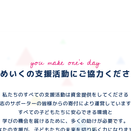
you make one's day
ゆめいくの支援活動に
ご協力くださ
私たちのすべての支援活動は資金提供をしてくださる
志のサポーターの皆様からの寄付により運営していま
すべての子どもたちに安心できる環境と
学びの機会を届けるために、多くの助けが必要です。
なたの支援が、子どもたちの未来を切り拓く力になりま