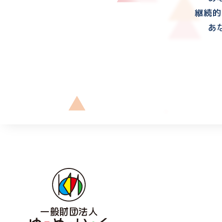
継続的
あ