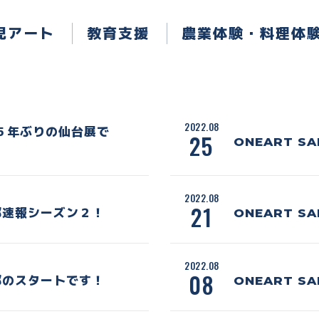
児アート
教育支援
農業体験・料理体
2022.08
かの５年ぶりの仙台展で
25
ONEART 
2022.08
21
二部速報シーズン２！
ONEART S
2022.08
08
二部のスタートです！
ONEART 