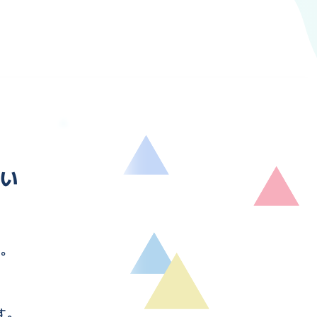
い
す。
す。