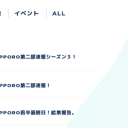
験
イベント
ALL
SAPPORO第二部速報シーズン３！
APPORO第二部速報！
SAPPORO前半最終日！結果報告。