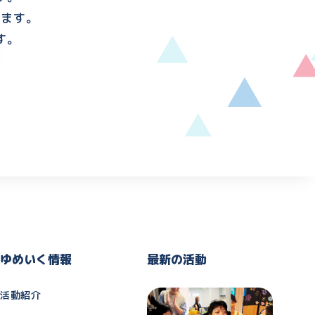
けます。
す。
ゆめいく情報
最新の活動
活動紹介