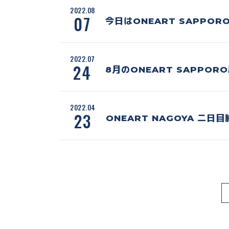
2022.08
07
今日はONEART SAPPO
2022.07
24
8月のONEART SAPPO
2022.04
23
ONEART NAGOYA 二日