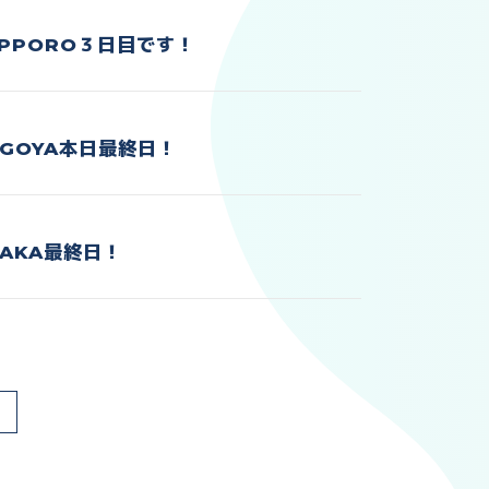
APPORO３日目です！
AGOYA本日最終日！
SAKA最終日！