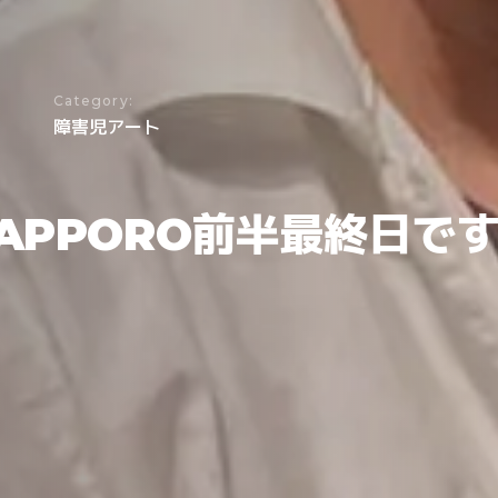
Category:
障害児アート
SAPPORO前半最終日で