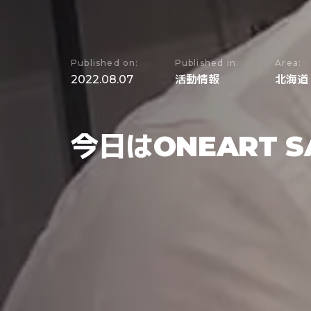
Published on:
Published in:
Area:
2022.08.07
活動情報
北海道
今日はONEART 