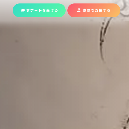
サポートを受ける
寄付で支援
する