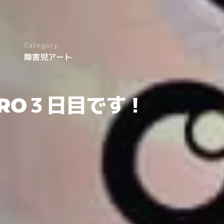
Category:
障害児アート
PORO３日目です！