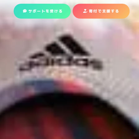
サポートを受ける
寄付で支援
する