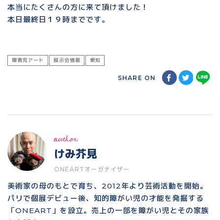
本当にたくさんの方に来て頂けました！
本日最終日１９時までです。
障害児アート
展示会情報
愛知
SHARE ON
author
けみ芥見
ONEARTオーガナイザー
美術家の母のもとで育ち、2012年より芸術活動を開始。
パリで個展デビュー後、知的障がい児の才能を発掘する
「ONEART」を設立。売上の一部を障がい児とその家族