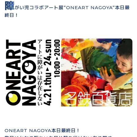
障
がい児コラボアート展”ONEART NAGOYA”本日最
終日！
ONEART NAGOYA本日最終日！