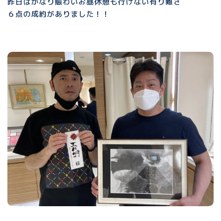
昨日はかなり賑わいお昼休憩も行けない有り難さ
６点の成約がありました！！