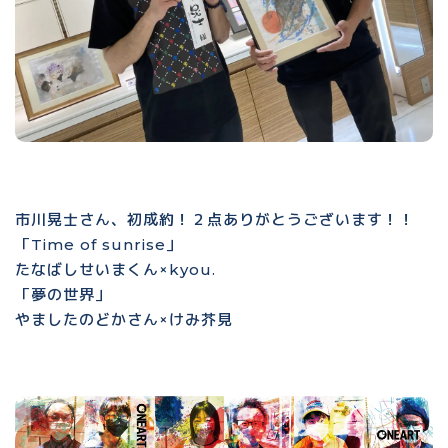
市川晃士さん、初成約！２点ありがとうございます！！
「Time of sunrise」
たなばしせいまくん×kyou.
「夢の世界」
やましたのどかさん×けみ芥見