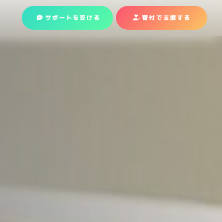
サポートを受ける
寄付で支援
する