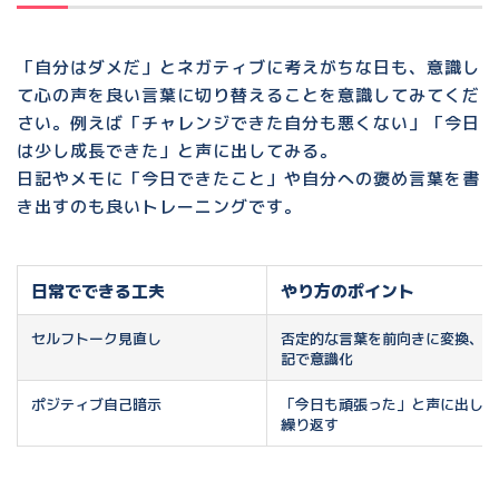
「自分はダメだ」とネガティブに考えがちな日も、
意識し
て心の声を良い言葉に切り替える
ことを意識してみてくだ
さい。例えば「チャレンジできた自分も悪くない」「今日
は少し成長できた」と声に出してみる。
日記やメモに「今日できたこと」や自分への褒め言葉を書
き出すのも良いトレーニングです。
日常でできる工夫
やり方のポイント
セルフトーク見直し
否定的な言葉を前向きに変換、日
記で意識化
ポジティブ自己暗示
「今日も頑張った」と声に出して
繰り返す