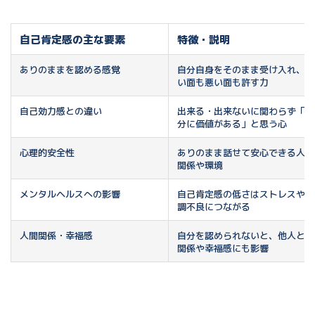
自己肯定感の主な要素
特徴・説明
ありのままを認める感覚
自分自身をそのまま受け入れ、良
い面も悪い面も許す力
自己効力感との違い
出来る・出来ないに関わらず「自
分に価値がある」と思う心
心理的安全性
ありのまま話せて安心できる人間
関係や環境
メンタルヘルスへの影響
自己肯定感の低さはストレスや体
調不良につながる
人間関係・幸福感
自分を認められないと、他人との
関係や幸福感にも影響