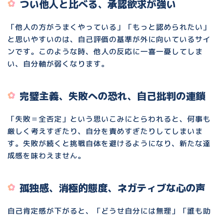
つい他人と比べる、承認欲求が強い
「他人の方がうまくやっている」「もっと認められたい」
と思いやすいのは、自己評価の基準が外に向いているサイ
ンです。このような時、他人の反応に一喜一憂してしま
い、自分軸が弱くなります。
完璧主義、失敗への恐れ、自己批判の連鎖
「失敗＝全否定」という思いこみにとらわれると、何事も
厳しく考えすぎたり、自分を責めすぎたりしてしまいま
す。失敗が続くと挑戦自体を避けるようになり、新たな達
成感を味わえません。
孤独感、消極的態度、ネガティブな心の声
自己肯定感が下がると、「どうせ自分には無理」「誰も助