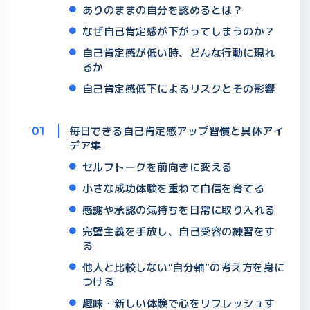
ありのままの自分を認めるとは？
なぜ自己肯定感が下がってしまうのか？
自己肯定感が低い時、どんな行動に現れ
るか
自己肯定感低下によるリスクとその影響
毎日できる自己肯定感アップ習慣と具体アイ
デア集
セルフトークを前向きに変える
小さな成功体験を重ねて自信を育てる
感謝や承認の気持ちを日常に取り入れる
完璧主義を手放し、自己受容の練習をす
る
他人と比較しない“自分軸”の考え方を身に
つける
趣味・新しい体験で心をリフレッシュす