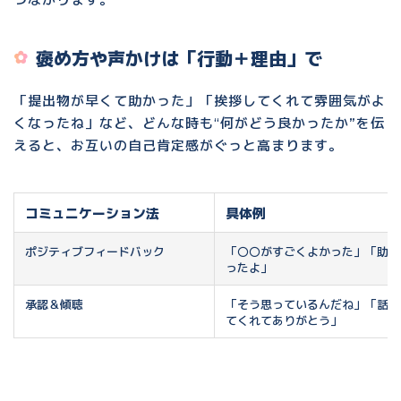
褒め方や声かけは「行動＋理由」で
「提出物が早くて助かった」「挨拶してくれて雰囲気がよ
くなったね」など、どんな時も“何がどう良かったか”を伝
えると、お互いの自己肯定感がぐっと高まります。
コミュニケーション法
具体例
ポジティブフィードバック
「〇〇がすごくよかった」「助か
ったよ」
承認＆傾聴
「そう思っているんだね」「話し
てくれてありがとう」