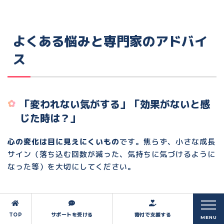
よくある悩みと専門家のアドバイ
ス
「変われない気がする」「効果がないと感
じた時は？」
心の変化は目に見えにくいもの
です。焦らず、小さな成長
サイン（落ち込む回数が減った、気持ちに気づけるように
なった等）を大切にしてください。
周囲の否定的な反応や人間関係に悩んだ時
TOP
サポートを受ける
寄付で支援する
MENU
「わかってもらえない」と感じる時は、
自分の価値と周り