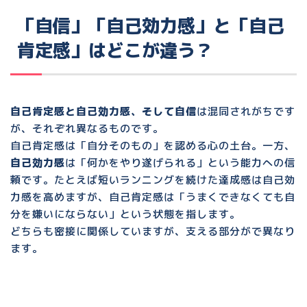
「自信」「自己効力感」と「自己
肯定感」はどこが違う？
自己肯定感と自己効力感、そして自信
は混同されがちです
が、それぞれ異なるものです。
自己肯定感は
「自分そのもの」を認める心の土台
。一方、
自己効力感
は「何かをやり遂げられる」という能力への信
頼です。たとえば短いランニングを続けた達成感は自己効
力感を高めますが、自己肯定感は「うまくできなくても自
分を嫌いにならない」という状態を指します。
どちらも密接に関係していますが、支える部分がで異なり
ます。