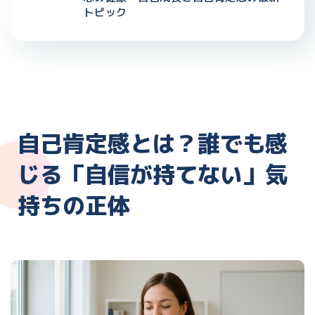
トピック
自己肯定感とは？誰でも感
じる「自信が持てない」気
持ちの正体