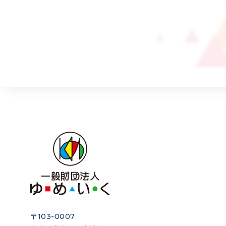
〒103-0007