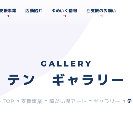
支援事業
活動紹介
ゆめいく情報
ご支援のお願い
GALLERY
テン
ギャラリー
支援事業
障がい児アート
ギャラリー
テ