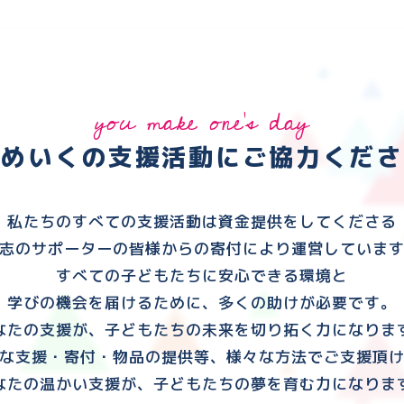
you make one's day
ゆめいくの支援活動に
ご協力くださ
私たちのすべての支援活動は資金提供をしてくださる
志のサポーターの皆様からの寄付により運営していま
すべての子どもたちに安心できる環境と
学びの機会を届けるために、多くの助けが必要です。
なたの支援が、子どもたちの未来を切り拓く力になりま
な支援・寄付・物品の提供等、様々な方法でご支援頂
なたの温かい支援が、子どもたちの夢を育む力になりま