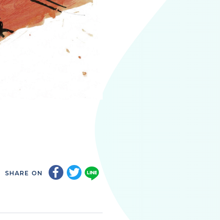
SHARE ON