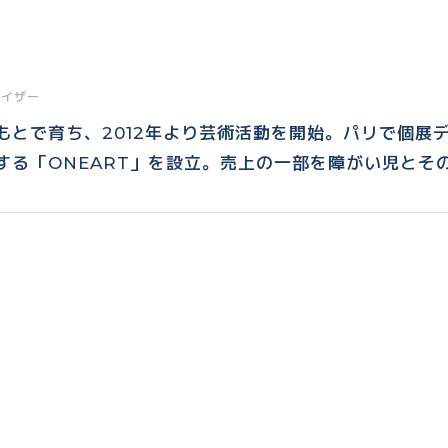
ナイザー
もとで育ち、2012年より芸術活動を開始。パリで個展
する「ONEART」を設立。売上の一部を障がい児とそ