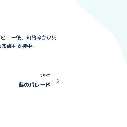
デビュー後、知的障がい児
の家族を支援中。
Next
NEXT
海のパレード