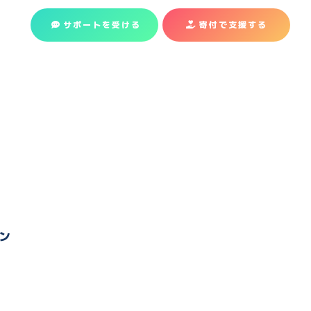
サポートを受ける
寄付で支援
する
ン