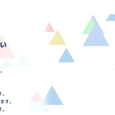
い
す。
す。
けます。
す。