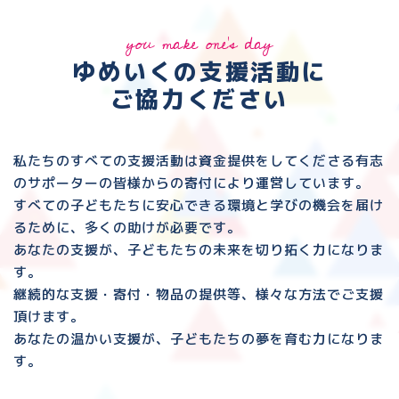
you make one's day
ゆめいくの支援活動に
ご協力ください
私たちのすべての支援活動は資金提供をしてくださる
有志
のサポーターの皆様からの寄付により運営しています。
すべての子どもたちに安心できる環境と
学びの機会を届け
るために、多くの助けが必要です。
あなたの支援が、子どもたちの未来を切り拓く力になりま
す。
継続的な支援・寄付・物品の提供等、様々な方法でご支援
頂けます。
あなたの温かい支援が、子どもたちの夢を育む力になりま
す。