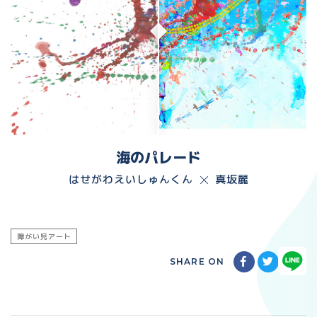
海のパレード
はせがわえいしゅんくん
真坂麗
障がい児アート
SHARE ON