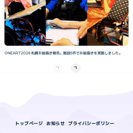
ONEART2026 札幌お絵描き報告。施設5件でお絵描きを実施しました。
O
トップページ
お知らせ
プライバシーポリシー