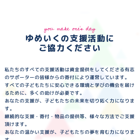
you make one's day
ゆめいくの支援活動に
ご協力ください
私たちのすべての支援活動は資金提供をしてくださる
有志
のサポーターの皆様からの寄付により運営しています。
すべての子どもたちに安心できる環境と
学びの機会を届け
るために、多くの助けが必要です。
あなたの支援が、子どもたちの未来を切り拓く力になりま
す。
継続的な支援・寄付・物品の提供等、様々な方法でご支援
頂けます。
あなたの温かい支援が、子どもたちの夢を育む力になりま
す。