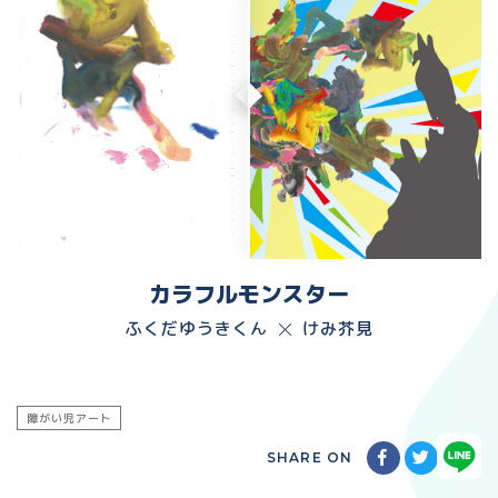
カラフルモンスター
ふくだゆうきくん
けみ芥見
障がい児アート
SHARE ON