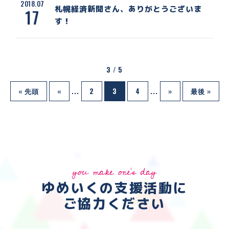
2018.07
札幌経済新聞さん、ありがとうございま
17
す！
3 / 5
« 先頭
«
...
2
3
4
...
»
最後 »
you make one's day
ゆめいくの支援活動に
ご協力ください