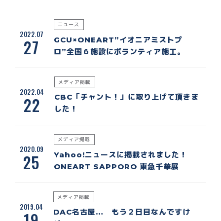
ニュース
2022.07
GCU×ONEART”イオニアミストプ
27
ロ”全国６施設にボランティア施工。
メディア掲載
2022.04
CBC「チャント！」に取り上げて頂きま
22
した！
メディア掲載
2020.09
Yahoo!ニュースに掲載されました！
25
ONEART SAPPORO 東急千華展
メディア掲載
2019.04
DAC名古屋… もう２日目なんですけ
19