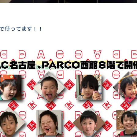
！
Oで待ってます！！