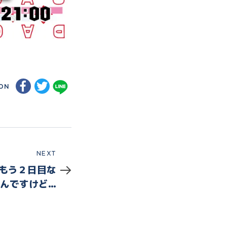
ON
NEXT
 もう２日目な
んですけど…