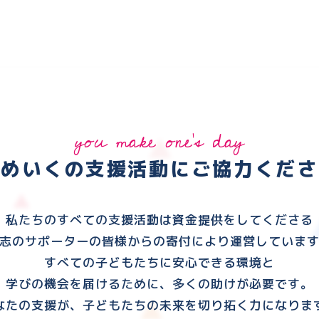
you make one's day
ゆめいくの支援活動に
ご協力くださ
私たちのすべての支援活動は資金提供をしてくださる
志のサポーターの皆様からの寄付により運営していま
すべての子どもたちに安心できる環境と
学びの機会を届けるために、多くの助けが必要です。
なたの支援が、子どもたちの未来を切り拓く力になりま