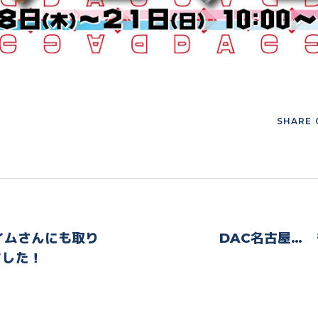
SHARE 
Next
イムさんにも取り
DAC名古屋…
ました！