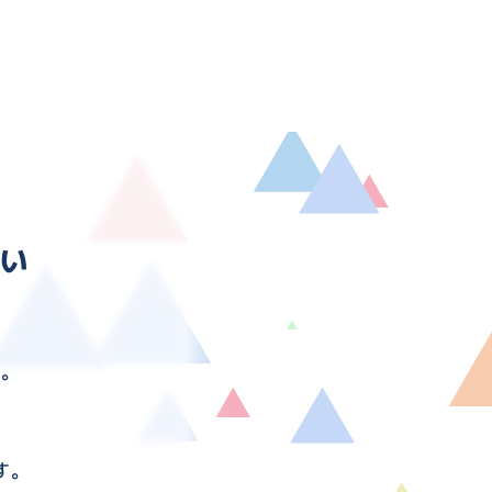
い
す。
す。