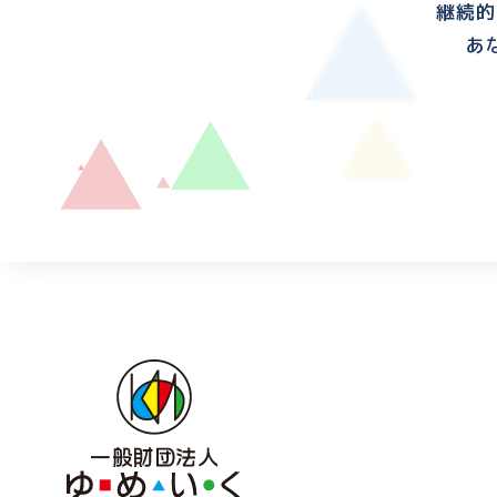
継続的
あ