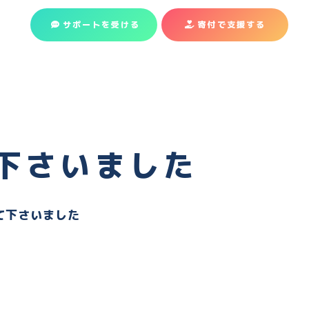
サポートを受ける
寄付で支援
する
下さいました
て下さいました