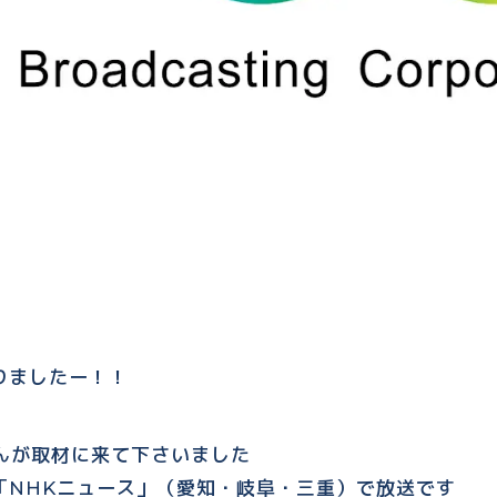
りましたー！！
んが取材に来て下さいました
らの「NHKニュース」（愛知・岐阜・三重）で放送です