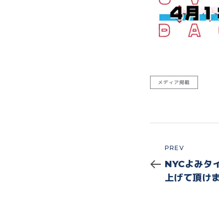
メディア掲載
Prev
PREV
NYCよみタ
上げて頂け