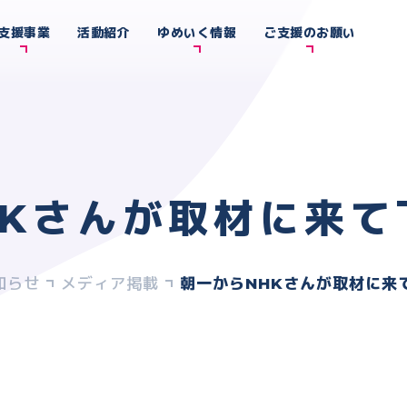
支援事業
活動紹介
ゆめいく情報
ご支援のお願い
HKさんが取材に来て
知らせ
メディア掲載
朝一からNHKさんが取材に来