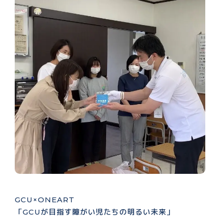
GCU×ONEART
「GCUが目指す障がい児たちの明るい未来」