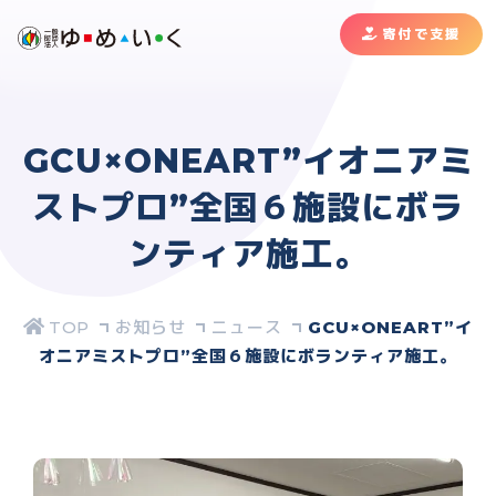
寄付で支援
GCU×ONEART”イオニアミ
ストプロ”全国６施設にボラ
ンティア施工。
お知らせ
ニュース
GCU×ONEART”イ
オニアミストプロ”全国６施設にボランティア施工。