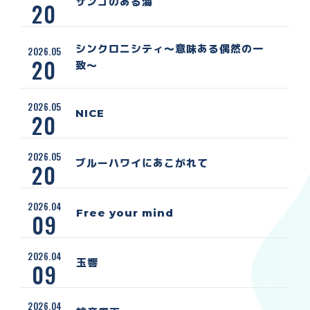
サンゴのある海
20
シンクロニシティ〜意味ある偶然の一
2026.05
20
致〜
2026.05
NICE
20
2026.05
ブルーハワイにあこがれて
20
2026.04
Free your mind
09
2026.04
玉響
09
2026.04