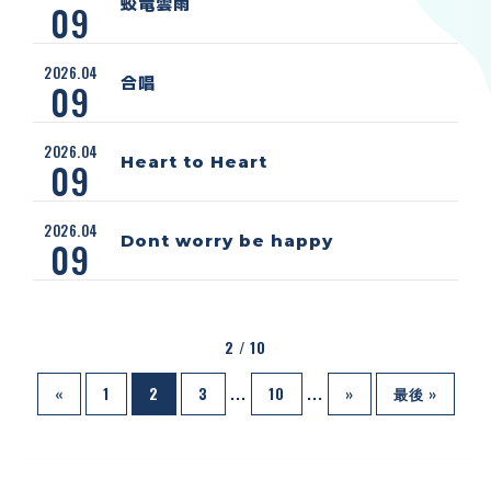
蛟竜雲雨
09
2026.04
合唱
09
2026.04
Heart to Heart
09
2026.04
Dont worry be happy
09
2 / 10
«
1
2
3
...
10
...
»
最後 »