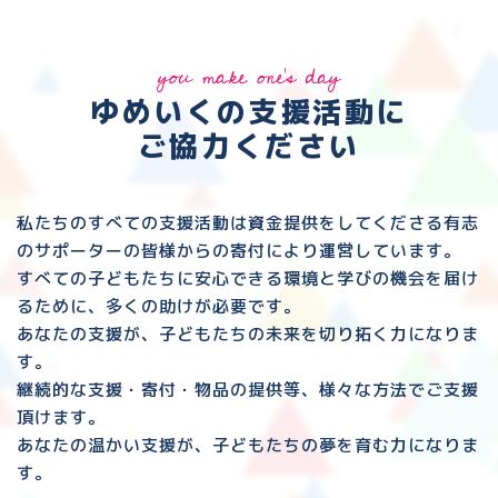
you make one's day
ゆめいくの支援活動に
ご協力ください
私たちのすべての支援活動は資金提供をしてくださる
有志
のサポーターの皆様からの寄付により運営しています。
すべての子どもたちに安心できる環境と
学びの機会を届け
るために、多くの助けが必要です。
あなたの支援が、子どもたちの未来を切り拓く力になりま
す。
継続的な支援・寄付・物品の提供等、様々な方法でご支援
頂けます。
あなたの温かい支援が、子どもたちの夢を育む力になりま
す。