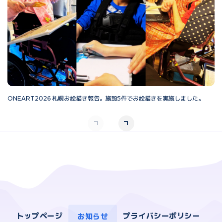
ONEART2026 札幌お絵描き報告。施設5件でお絵描きを実施しました。
O
トップページ
お知らせ
プライバシーポリシー