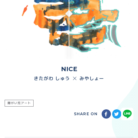
NICE
きたがわ しゅう
みやしょー
障がい児アート
SHARE ON