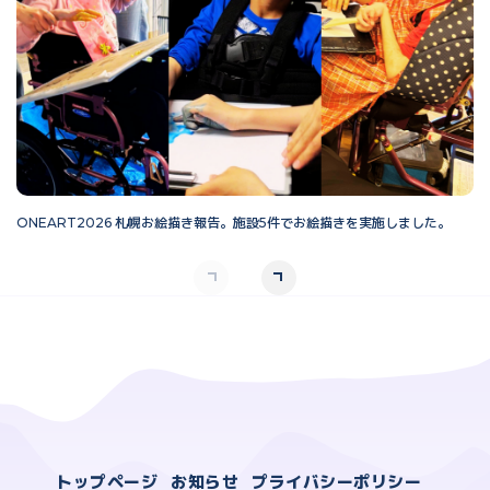
ONEART2026 札幌お絵描き報告。施設5件でお絵描きを実施しました。
O
トップページ
お知らせ
プライバシーポリシー