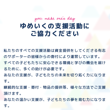
you make one's day
ゆめいくの支援活動に
ご協力ください
私たちのすべての支援活動は資金提供をしてくださる
有志
のサポーターの皆様からの寄付により運営しています。
すべての子どもたちに安心できる環境と
学びの機会を届け
るために、多くの助けが必要です。
あなたの支援が、子どもたちの未来を切り拓く力になりま
す。
継続的な支援・寄付・物品の提供等、様々な方法でご支援
頂けます。
あなたの温かい支援が、子どもたちの夢を育む力になりま
す。