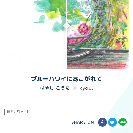
ブルーハワイにあこがれて
はやし こうた
kyou.
障がい児アート
SHARE ON