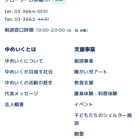
MAP
tel: 03-3664-5551
fax: 03-3662-4441
相談窓口時間: 10:00-20:00
（日・祝: 休館）
ゆめいくとは
支援事業
ゆめいくについて
相談事業
ゆめいくが目指す社会
障がい児アート
ゆめいくの活動の歴史
教育支援
代表メッセージ
農業体験・料理体験
法人概要
イベント
子どもたちのシェルター施
設
親塾