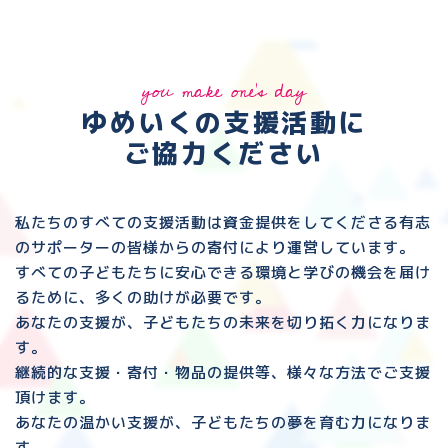
you make one's day
ゆめいくの支援活動に
ご協力ください
私たちのすべての支援活動は資金提供をしてくださる
有志
のサポーターの皆様からの寄付により運営しています。
すべての子どもたちに安心できる環境と
学びの機会を届け
るために、多くの助けが必要です。
あなたの支援が、子どもたちの未来を切り拓く力になりま
す。
継続的な支援・寄付・物品の提供等、様々な方法でご支援
頂けます。
あなたの温かい支援が、子どもたちの夢を育む力になりま
す。