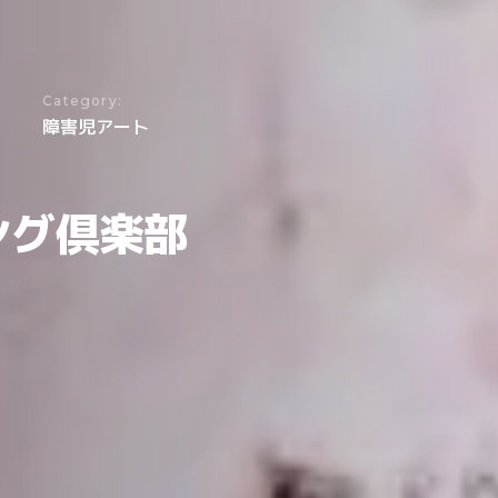
Category:
障害児アート
ング倶楽部