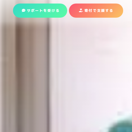
サポートを受ける
寄付で支援
する