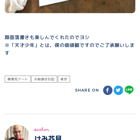
顔面落書きも楽しんでくれたのでヨシ
※「天才少年」とは、僕の価値観ですのでご了承願いしま
す
障害児アート
お絵描き日記
東京
SHARE ON
author
けみ芥見