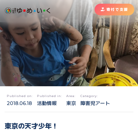
寄付で支援
Published on:
Published in:
Area:
Category:
2018.06.18
活動情報
東京
障害児アート
東京の天才少年！