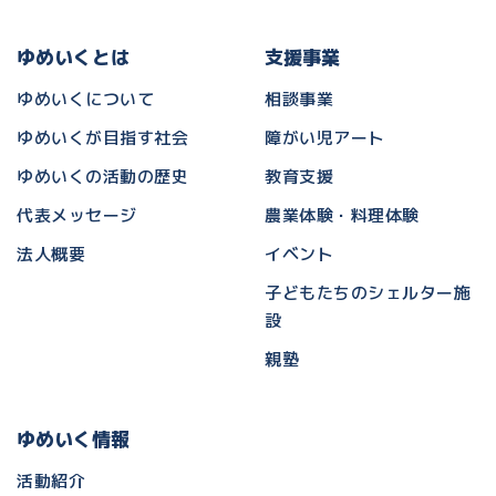
ゆめいくとは
支援事業
ゆめいくについて
相談事業
ゆめいくが目指す社会
障がい児アート
ゆめいくの活動の歴史
教育支援
代表メッセージ
農業体験・料理体験
法人概要
イベント
子どもたちのシェルター施
設
親塾
ゆめいく情報
活動紹介