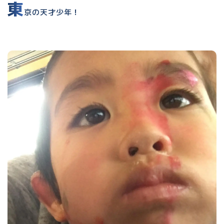
東
京の天才少年！