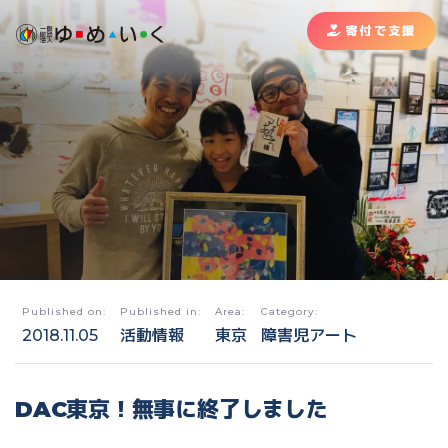
寄付で支援
Published on:
Published in:
Area:
Category:
2018.11.05
活動情報
東京
障害児アート
DAC東京！無事に終了しました