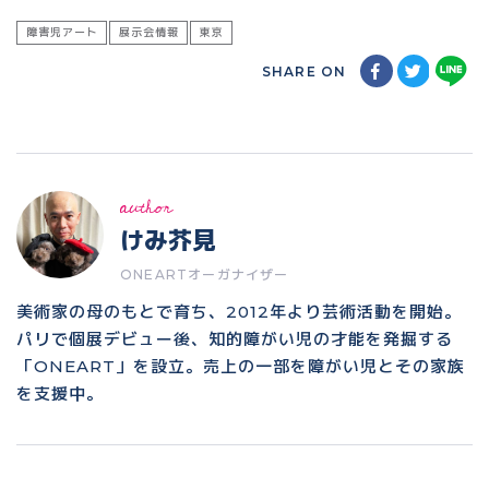
障害児アート
展示会情報
東京
SHARE ON
author
けみ芥見
ONEARTオーガナイザー
美術家の母のもとで育ち、2012年より芸術活動を開始。
パリで個展デビュー後、知的障がい児の才能を発掘する
「ONEART」を設立。売上の一部を障がい児とその家族
を支援中。