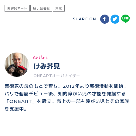
障害児アート
展示会情報
東京
SHARE ON
author
けみ芥見
ONEARTオーガナイザー
美術家の母のもとで育ち、2012年より芸術活動を開始。
パリで個展デビュー後、知的障がい児の才能を発掘する
「ONEART」を設立。売上の一部を障がい児とその家族
を支援中。