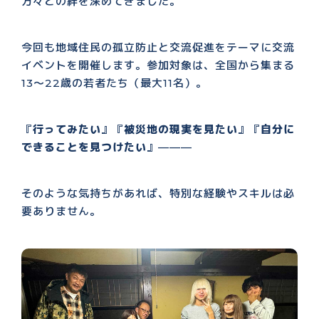
方々との絆を深めてきました。
今回も地域住民の孤立防止と交流促進をテーマに交流
イベントを開催します。参加対象は、全国から集まる
13〜22歳の若者たち（最大11名）。
『
行ってみたい
』『
被災地の現実を見たい
』『
自分に
できることを見つけたい
』———
そのような気持ちがあれば、特別な経験やスキルは必
要ありません。