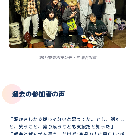
第1回能登ボランティア 集合写真
過去の参加者の声
『泥かきしか支援じゃないと思ってた。でも、話すこ
と、笑うこと、寄り添うことも支援だと知った』
『都会とぜんぜん違う。だけど“普通の人の暮らし”が