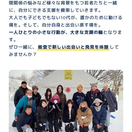
間関係の悩みなど様々な背景をもつ若者たちと一緒
に、自分にできる支援を模索していきます。
大人でも子どもでもない10代が、誰かのために動ける
場を。そして、自分自身と出会い直す場を。
一人ひとりの小さな行動が、大きな支援の輪
となりま
す。
ぜひ一緒に、
能登で新しい出会いと発見を体験
して
みませんか？