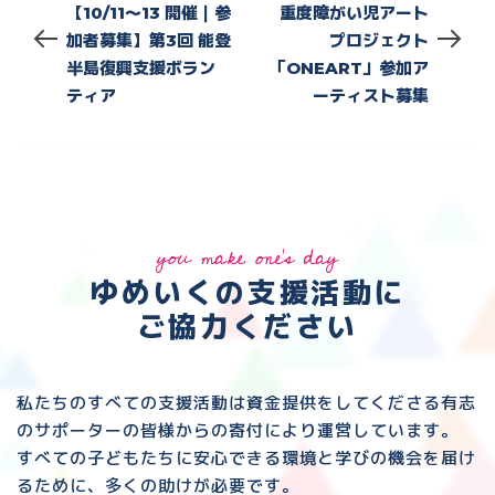
【10/11〜13 開催｜参
重度障がい児アート
加者募集】第3回 能登
プロジェクト
半島復興支援ボラン
「ONEART」参加ア
ティア
ーティスト募集
you make one's day
ゆめいくの支援活動に
ご協力ください
私たちのすべての支援活動は資金提供をしてくださる
有志
のサポーターの皆様からの寄付により運営しています。
すべての子どもたちに安心できる環境と
学びの機会を届け
るために、多くの助けが必要です。