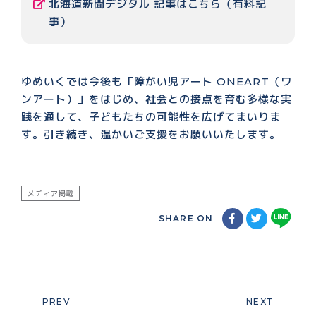
北海道新聞デジタル 記事はこちら（有料記
事）
ゆめいくでは今後も「障がい児アート ONEART（ワ
ンアート）」をはじめ、社会との接点を育む多様な実
践を通して、子どもたちの可能性を広げてまいりま
す。引き続き、温かいご支援をお願いいたします。
メディア掲載
SHARE ON
PREV
NEXT
Prev
Next