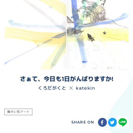
さぁて、今日も1日がんばりますか!
くろだがくと
katekin
障がい児アート
SHARE ON