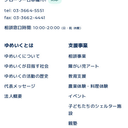
MAP
tel: 03-3664-5551
fax: 03-3662-4441
相談窓口時間: 10:00-20:00
（日・祝: 休館）
ゆめいくとは
支援事業
ゆめいくについて
相談事業
ゆめいくが目指す社会
障がい児アート
ゆめいくの活動の歴史
教育支援
代表メッセージ
農業体験・料理体験
法人概要
イベント
子どもたちのシェルター施
設
親塾