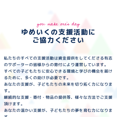
you make one's day
ゆめいくの支援活動に
ご協力ください
私たちのすべての支援活動は資金提供をしてくださる
有志
のサポーターの皆様からの寄付により運営しています。
すべての子どもたちに安心できる環境と
学びの機会を届け
るために、多くの助けが必要です。
あなたの支援が、子どもたちの未来を切り拓く力になりま
す。
継続的な支援・寄付・物品の提供等、様々な方法でご支援
頂けます。
あなたの温かい支援が、子どもたちの夢を育む力になりま
す。