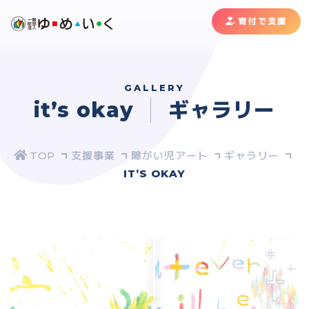
寄付で支援
GALLERY
it’s okay
ギャラリー
支援事業
障がい児アート
ギャラリー
IT’S OKAY