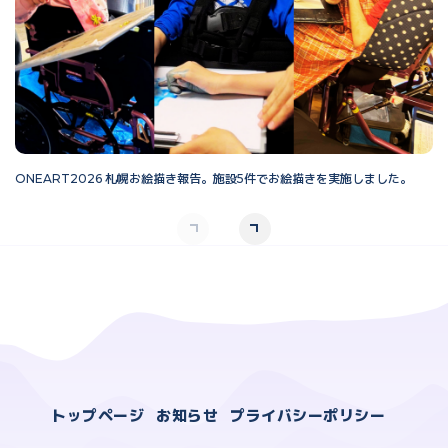
ONEART2026 札幌お絵描き報告。施設5件でお絵描きを実施しました。
O
トップページ
お知らせ
プライバシーポリシー