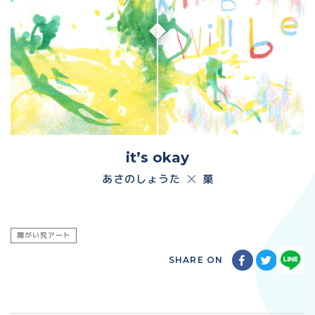
it’s okay
あさのしょうた
菓
障がい児アート
SHARE ON