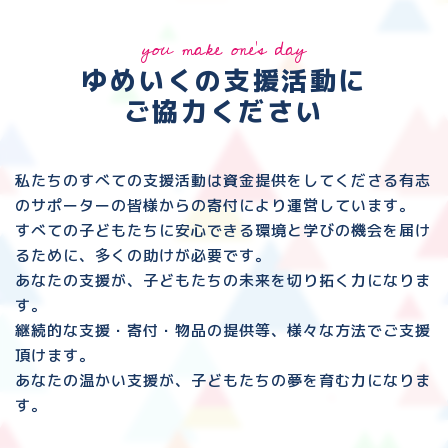
you make one's day
ゆめいくの支援活動に
ご協力ください
私たちのすべての支援活動は資金提供をしてくださる
有志
のサポーターの皆様からの寄付により運営しています。
すべての子どもたちに安心できる環境と
学びの機会を届け
るために、多くの助けが必要です。
あなたの支援が、子どもたちの未来を切り拓く力になりま
す。
継続的な支援・寄付・物品の提供等、様々な方法でご支援
頂けます。
あなたの温かい支援が、子どもたちの夢を育む力になりま
す。