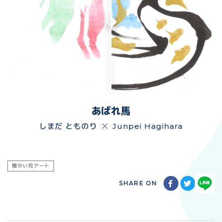
あばれ馬
しまだ とものり
Junpei Hagihara
障がい児アート
SHARE ON