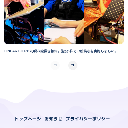
ONEART2026 札幌お絵描き報告。施設5件でお絵描きを実施しました。
O
トップページ
お知らせ
プライバシーポリシー