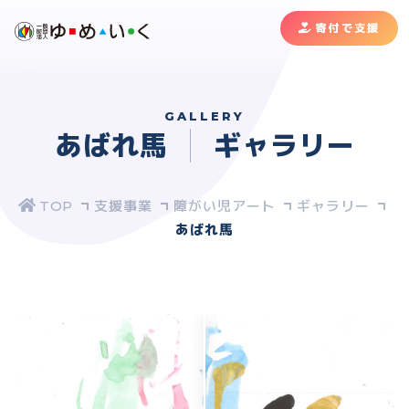
寄付で支援
GALLERY
あばれ馬
ギャラリー
支援事業
障がい児アート
ギャラリー
あばれ馬