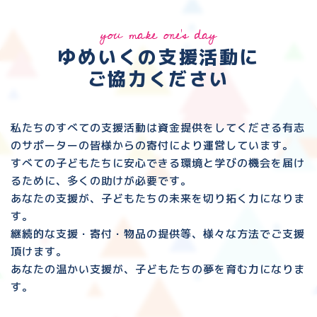
you make one's day
ゆめいくの支援活動に
ご協力ください
私たちのすべての支援活動は資金提供をしてくださる
有志
のサポーターの皆様からの寄付により運営しています。
すべての子どもたちに安心できる環境と
学びの機会を届け
るために、多くの助けが必要です。
あなたの支援が、子どもたちの未来を切り拓く力になりま
す。
継続的な支援・寄付・物品の提供等、様々な方法でご支援
頂けます。
あなたの温かい支援が、子どもたちの夢を育む力になりま
す。