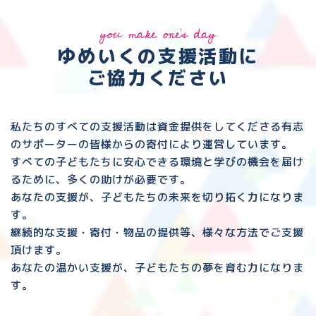
you make one's day
ゆめいくの支援活動に
ご協力ください
私たちのすべての支援活動は資金提供をしてくださる
有志
のサポーターの皆様からの寄付により運営しています。
すべての子どもたちに安心できる環境と
学びの機会を届け
るために、多くの助けが必要です。
あなたの支援が、子どもたちの未来を切り拓く力になりま
す。
継続的な支援・寄付・物品の提供等、様々な方法でご支援
頂けます。
あなたの温かい支援が、子どもたちの夢を育む力になりま
す。