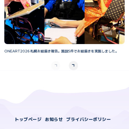
ONEART2026 札幌お絵描き報告。施設5件でお絵描きを実施しました。
O
トップページ
お知らせ
プライバシーポリシー