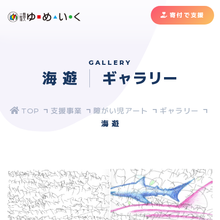
寄付で支援
GALLERY
海 遊
ギャラリー
支援事業
障がい児アート
ギャラリー
海 遊