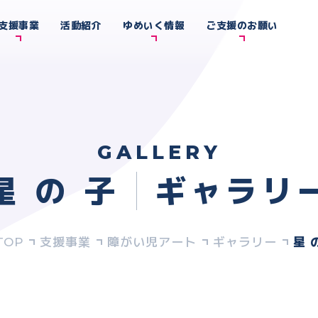
支援事業
活動紹介
ゆめいく情報
ご支援のお願い
GALLERY
星 の 子
ギャラリ
支援事業
障がい児アート
ギャラリー
星 