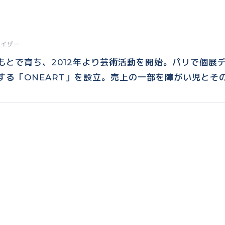
ナイザー
もとで育ち、2012年より芸術活動を開始。パリで個展
する「ONEART」を設立。売上の一部を障がい児とそ