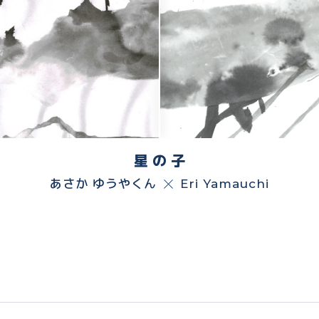
星 の 子
あさか ゆうやくん
Eri Yamauchi