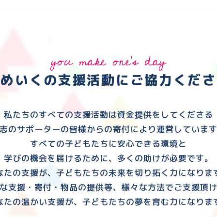
you make one's day
ゆめいくの支援活動に
ご協力くださ
私たちのすべての支援活動は資金提供をしてくださる
志のサポーターの皆様からの寄付により運営していま
すべての子どもたちに安心できる環境と
学びの機会を届けるために、多くの助けが必要です。
なたの支援が、子どもたちの未来を切り拓く力になりま
な支援・寄付・物品の提供等、様々な方法でご支援頂
なたの温かい支援が、子どもたちの夢を育む力になりま