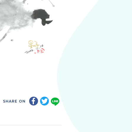
SHARE ON