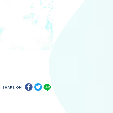
SHARE ON