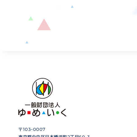
〒103-0007