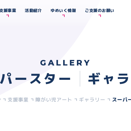
支援事業
活動紹介
ゆめいく情報
ご支援のお願い
GALLERY
パースター
ギャ
支援事業
障がい児アート
ギャラリー
スーパ