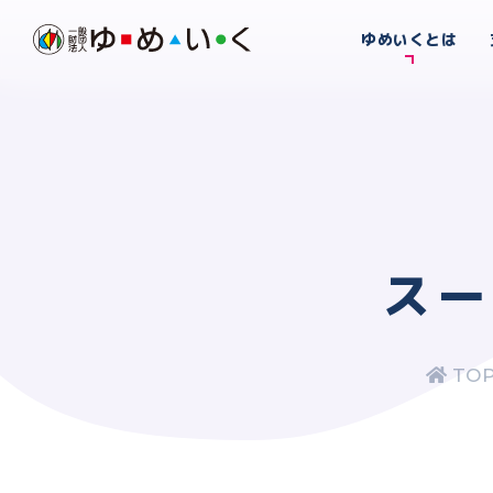
ゆめいくとは
スー