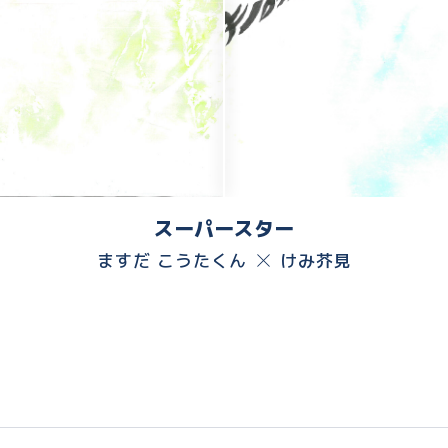
スーパースター
ますだ こうたくん
けみ芥見