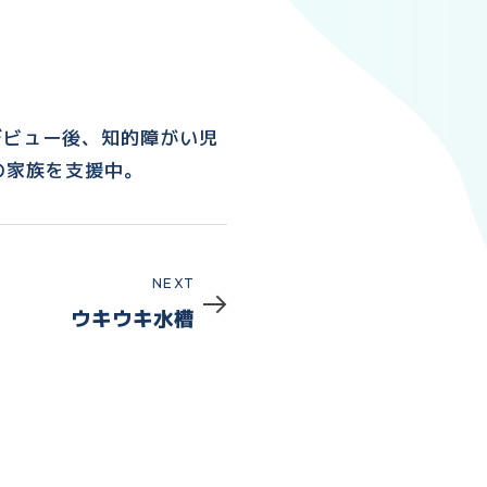
デビュー後、知的障がい児
の家族を支援中。
Next
NEXT
ウキウキ水槽