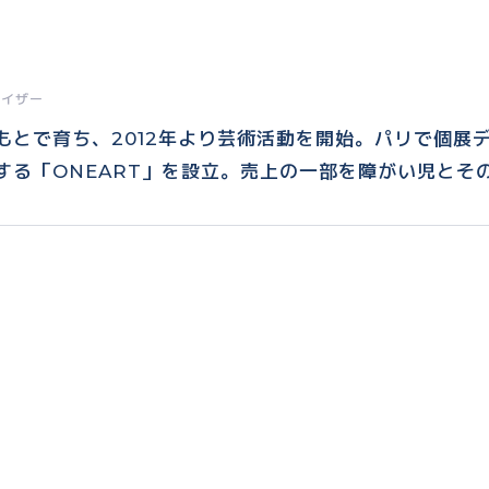
ナイザー
もとで育ち、2012年より芸術活動を開始。パリで個展
する「ONEART」を設立。売上の一部を障がい児とそ