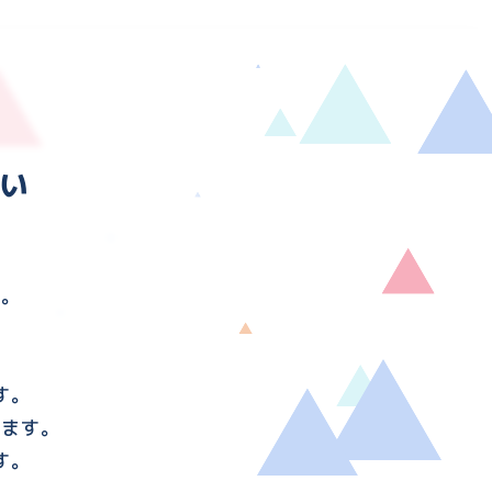
い
す。
す。
けます。
す。