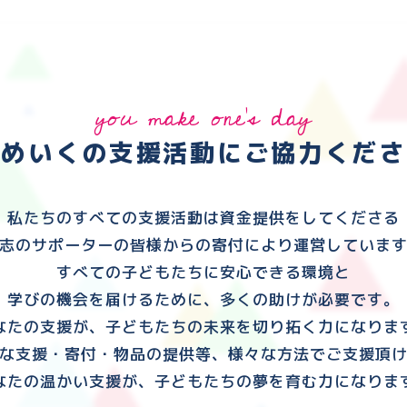
you make one's day
ゆめいくの支援活動に
ご協力くださ
私たちのすべての支援活動は資金提供をしてくださる
志のサポーターの皆様からの寄付により運営していま
すべての子どもたちに安心できる環境と
学びの機会を届けるために、多くの助けが必要です。
なたの支援が、子どもたちの未来を切り拓く力になりま
な支援・寄付・物品の提供等、様々な方法でご支援頂
なたの温かい支援が、子どもたちの夢を育む力になりま