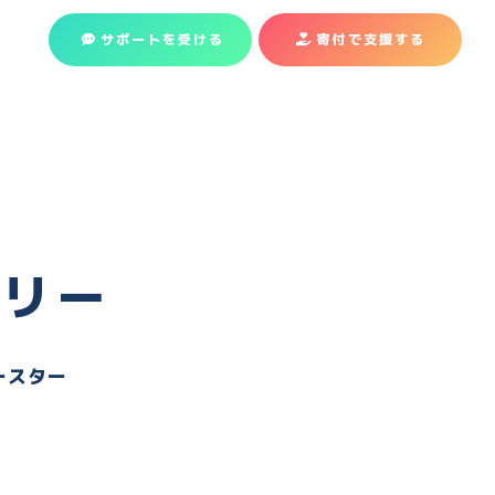
サポートを受ける
寄付で支援
する
ラリー
ースター