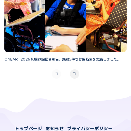
ONEART2026 札幌お絵描き報告。施設5件でお絵描きを実施しました。
O
トップページ
お知らせ
プライバシーポリシー