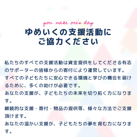
you make one's day
ゆめいくの支援活動に
ご協力ください
私たちのすべての支援活動は資金提供をしてくださる
有志
のサポーターの皆様からの寄付により運営しています。
すべての子どもたちに安心できる環境と
学びの機会を届け
るために、多くの助けが必要です。
あなたの支援が、子どもたちの未来を切り拓く力になりま
す。
継続的な支援・寄付・物品の提供等、様々な方法でご支援
頂けます。
あなたの温かい支援が、子どもたちの夢を育む力になりま
す。