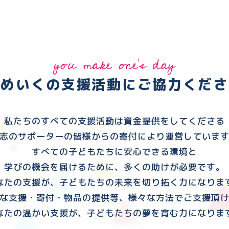
you make one's day
ゆめいくの支援活動に
ご協力くださ
私たちのすべての支援活動は資金提供をしてくださる
志のサポーターの皆様からの寄付により運営していま
すべての子どもたちに安心できる環境と
学びの機会を届けるために、多くの助けが必要です。
なたの支援が、子どもたちの未来を切り拓く力になりま
な支援・寄付・物品の提供等、様々な方法でご支援頂
なたの温かい支援が、子どもたちの夢を育む力になりま