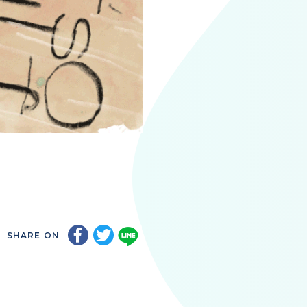
SHARE ON