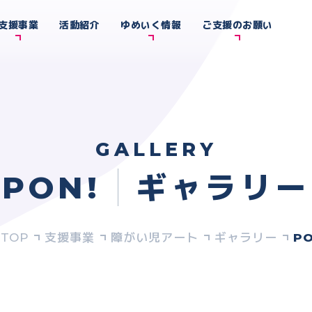
支援事業
活動紹介
ゆめいく情報
ご支援のお願い
GALLERY
PON!
ギャラリー
支援事業
障がい児アート
ギャラリー
PO