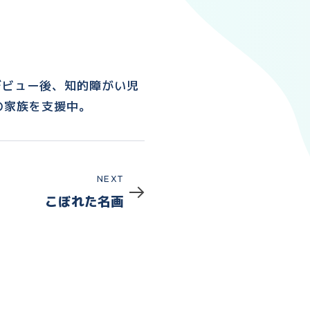
デビュー後、知的障がい児
の家族を支援中。
Next
NEXT
こぼれた名画