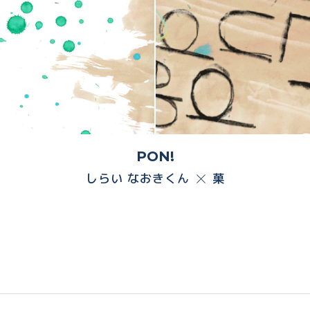
PON!
しらい なおきくん
菓