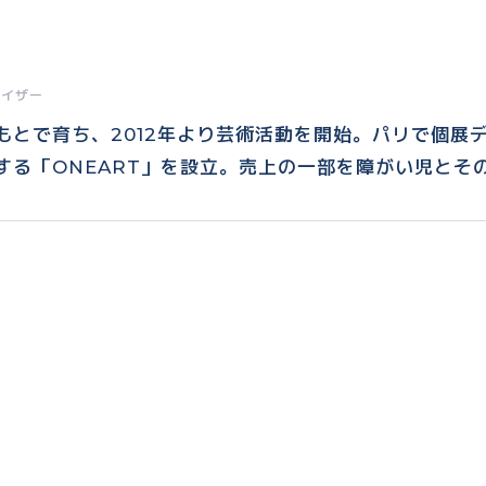
ナイザー
もとで育ち、2012年より芸術活動を開始。パリで個展
する「ONEART」を設立。売上の一部を障がい児とそ