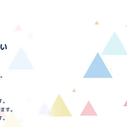
い
す。
す。
けます。
す。