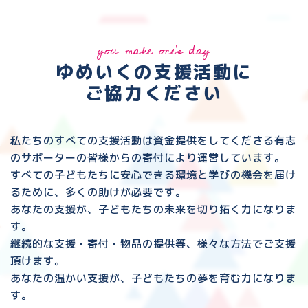
you make one's day
ゆめいくの支援活動に
ご協力ください
私たちのすべての支援活動は資金提供をしてくださる
有志
のサポーターの皆様からの寄付により運営しています。
すべての子どもたちに安心できる環境と
学びの機会を届け
るために、多くの助けが必要です。
あなたの支援が、子どもたちの未来を切り拓く力になりま
す。
継続的な支援・寄付・物品の提供等、様々な方法でご支援
頂けます。
あなたの温かい支援が、子どもたちの夢を育む力になりま
す。