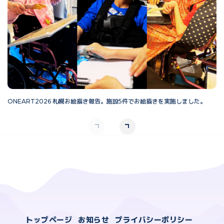
ONEART2026 札幌お絵描き報告。施設5件でお絵描きを実施しました。
O
トップページ
お知らせ
プライバシーポリシー