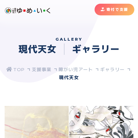
寄付で支援
GALLERY
現代天女
ギャラリー
支援事業
障がい児アート
ギャラリー
現代天女