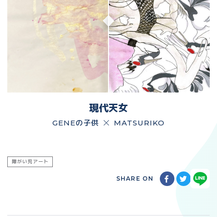
現代天女
GENEの子供
MATSURIKO
障がい児アート
SHARE ON