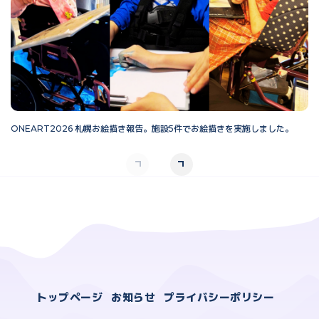
ONEART2026 札幌お絵描き報告。施設5件でお絵描きを実施しました。
O
トップページ
お知らせ
プライバシーポリシー