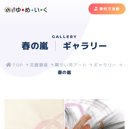
寄付で支援
GALLERY
春の嵐
ギャラリー
支援事業
障がい児アート
ギャラリー
春の嵐