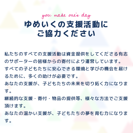
you make one's day
ゆめいくの支援活動に
ご協力ください
私たちのすべての支援活動は資金提供をしてくださる
有志
のサポーターの皆様からの寄付により運営しています。
すべての子どもたちに安心できる環境と
学びの機会を届け
るために、多くの助けが必要です。
あなたの支援が、子どもたちの未来を切り拓く力になりま
す。
継続的な支援・寄付・物品の提供等、様々な方法でご支援
頂けます。
あなたの温かい支援が、子どもたちの夢を育む力になりま
す。