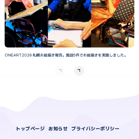
ONEART2026 札幌お絵描き報告。施設5件でお絵描きを実施しました。
O
トップページ
お知らせ
プライバシーポリシー