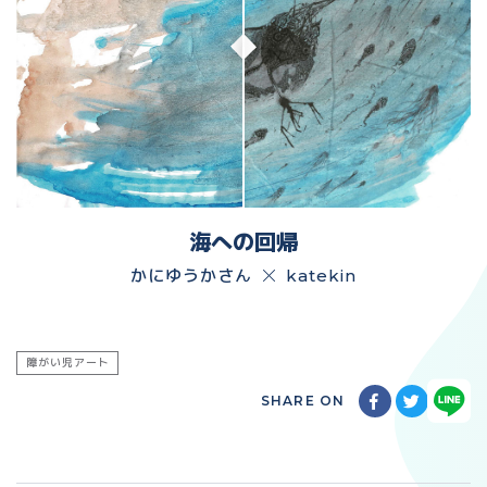
海への回帰
かにゆうかさん
katekin
障がい児アート
SHARE ON