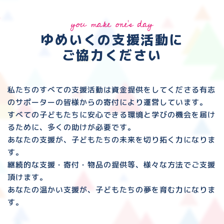
you make one's day
ゆめいくの支援活動に
ご協力ください
私たちのすべての支援活動は資金提供をしてくださる
有志
のサポーターの皆様からの寄付により運営しています。
すべての子どもたちに安心できる環境と
学びの機会を届け
るために、多くの助けが必要です。
あなたの支援が、子どもたちの未来を切り拓く力になりま
す。
継続的な支援・寄付・物品の提供等、様々な方法でご支援
頂けます。
あなたの温かい支援が、子どもたちの夢を育む力になりま
す。