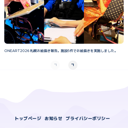
ONEART2026 札幌お絵描き報告。施設5件でお絵描きを実施しました。
O
トップページ
お知らせ
プライバシーポリシー