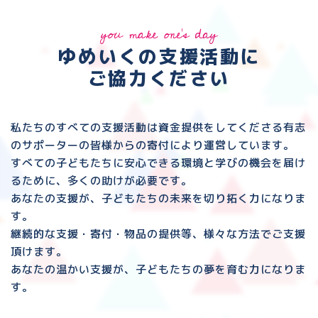
you make one's day
ゆめいくの支援活動に
ご協力ください
私たちのすべての支援活動は資金提供をしてくださる
有志
のサポーターの皆様からの寄付により運営しています。
すべての子どもたちに安心できる環境と
学びの機会を届け
るために、多くの助けが必要です。
あなたの支援が、子どもたちの未来を切り拓く力になりま
す。
継続的な支援・寄付・物品の提供等、様々な方法でご支援
頂けます。
あなたの温かい支援が、子どもたちの夢を育む力になりま
す。