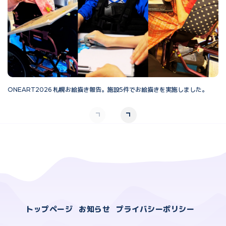
ONEART2026 札幌お絵描き報告。施設5件でお絵描きを実施しました。
O
トップページ
お知らせ
プライバシーポリシー