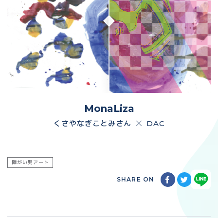
MonaLiza
くさやなぎことみさん
DAC
障がい児アート
SHARE ON