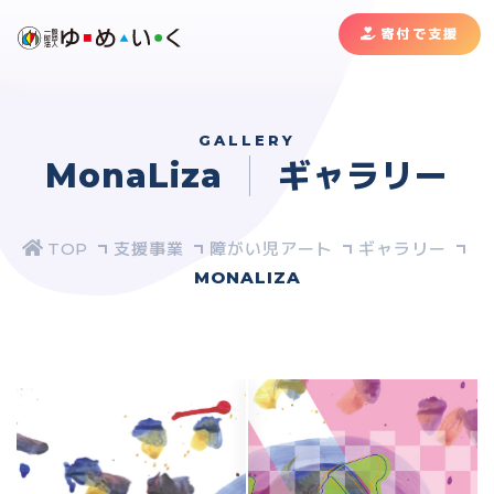
寄付で支援
GALLERY
MonaLiza
ギャラリー
支援事業
障がい児アート
ギャラリー
MONALIZA