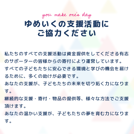
you make one's day
ゆめいくの支援活動に
ご協力ください
私たちのすべての支援活動は資金提供をしてくださる
有志
のサポーターの皆様からの寄付により運営しています。
すべての子どもたちに安心できる環境と
学びの機会を届け
るために、多くの助けが必要です。
あなたの支援が、子どもたちの未来を切り拓く力になりま
す。
継続的な支援・寄付・物品の提供等、様々な方法でご支援
頂けます。
あなたの温かい支援が、子どもたちの夢を育む力になりま
す。