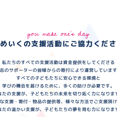
you make one's day
ゆめいくの支援活動に
ご協力くださ
私たちのすべての支援活動は資金提供をしてくださる
志のサポーターの皆様からの寄付により運営していま
すべての子どもたちに安心できる環境と
学びの機会を届けるために、多くの助けが必要です。
なたの支援が、子どもたちの未来を切り拓く力になりま
な支援・寄付・物品の提供等、様々な方法でご支援頂
なたの温かい支援が、子どもたちの夢を育む力になりま