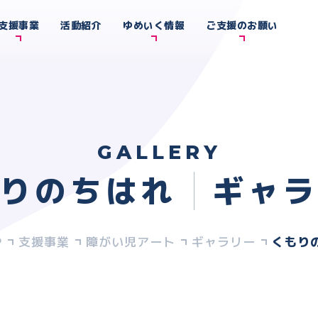
支援事業
活動紹介
ゆめいく情報
ご支援のお願い
GALLERY
りのちはれ
ギャ
支援事業
障がい児アート
ギャラリー
くもり