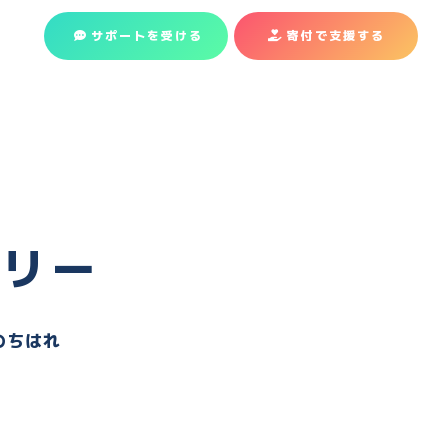
サポートを受ける
寄付で支援
する
ラリー
のちはれ