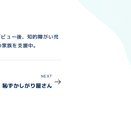
デビュー後、知的障がい児
の家族を支援中。
Next
NEXT
恥ずかしがり屋さん