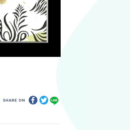
SHARE ON