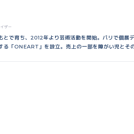
ナイザー
もとで育ち、2012年より芸術活動を開始。パリで個展
する「ONEART」を設立。売上の一部を障がい児とそ