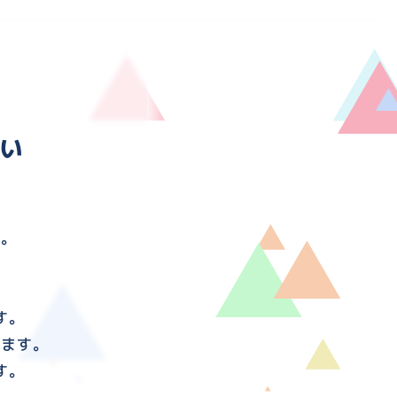
い
す。
す。
けます。
す。