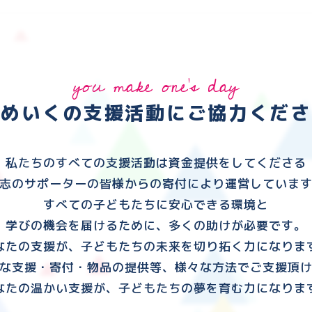
you make one's day
ゆめいくの支援活動に
ご協力くださ
私たちのすべての支援活動は資金提供をしてくださる
志のサポーターの皆様からの寄付により運営していま
すべての子どもたちに安心できる環境と
学びの機会を届けるために、多くの助けが必要です。
なたの支援が、子どもたちの未来を切り拓く力になりま
な支援・寄付・物品の提供等、様々な方法でご支援頂
なたの温かい支援が、子どもたちの夢を育む力になりま