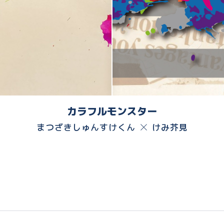
カラフルモンスター
まつざきしゅんすけくん
けみ芥見