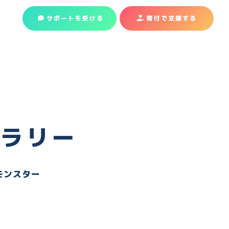
サポートを受ける
寄付で支援
する
ャラリー
モンスター