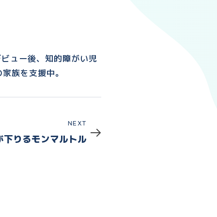
デビュー後、知的障がい児
の家族を支援中。
NEXT
が下りるモンマルトル