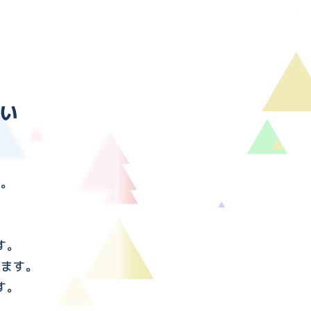
い
す。
す。
けます。
す。