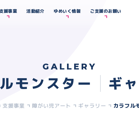
支援事業
活動紹介
ゆめいく情報
ご支援のお願い
GALLERY
ルモンスター
ギ
支援事業
障がい児アート
ギャラリー
カラフル