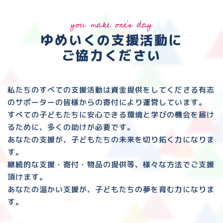
you make one's day
ゆめいくの支援活動に
ご協力ください
私たちのすべての支援活動は資金提供をしてくださる
有志
のサポーターの皆様からの寄付により運営しています。
すべての子どもたちに安心できる環境と
学びの機会を届け
るために、多くの助けが必要です。
あなたの支援が、子どもたちの未来を切り拓く力になりま
す。
継続的な支援・寄付・物品の提供等、様々な方法でご支援
頂けます。
あなたの温かい支援が、子どもたちの夢を育む力になりま
す。