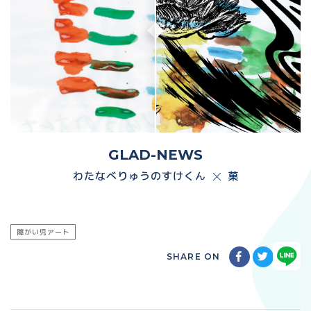
GLAD-NEWS
わたなべりゅうのすけくん
菓
障がい児アート
SHARE ON