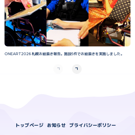
ONEART2026 札幌お絵描き報告。施設5件でお絵描きを実施しました。
O
トップページ
お知らせ
プライバシーポリシー