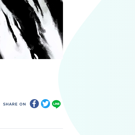
SHARE ON