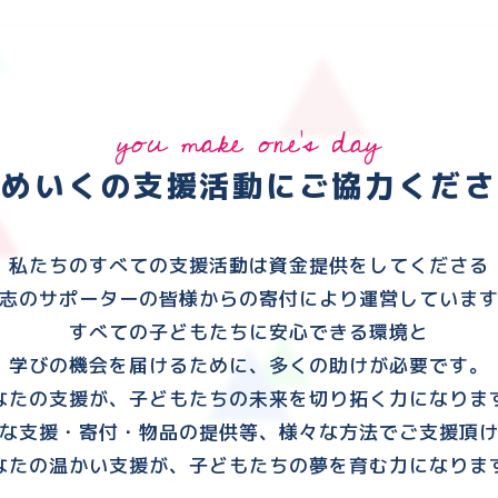
you make one's day
ゆめいくの支援活動に
ご協力くださ
私たちのすべての支援活動は資金提供をしてくださる
志のサポーターの皆様からの寄付により運営していま
すべての子どもたちに安心できる環境と
学びの機会を届けるために、多くの助けが必要です。
なたの支援が、子どもたちの未来を切り拓く力になりま
な支援・寄付・物品の提供等、様々な方法でご支援頂
なたの温かい支援が、子どもたちの夢を育む力になりま