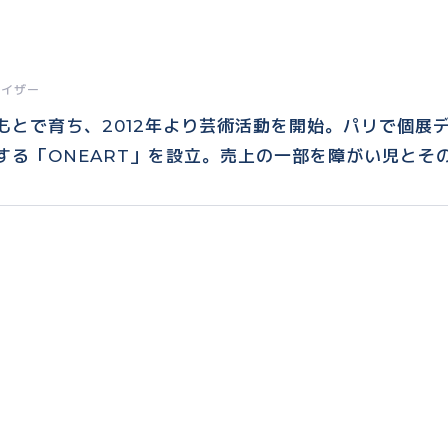
ナイザー
もとで育ち、2012年より芸術活動を開始。パリで個展
する「ONEART」を設立。売上の一部を障がい児とそ