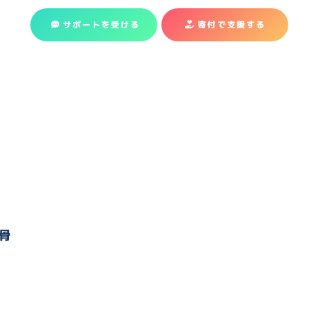
サポートを受ける
寄付で支援
する
骨