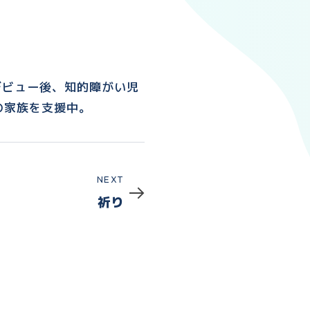
デビュー後、知的障がい児
の家族を支援中。
Next
NEXT
祈り