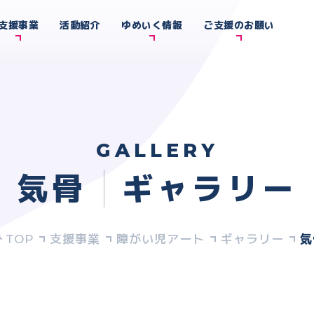
支援事業
活動紹介
ゆめいく情報
ご支援のお願い
GALLERY
気骨
ギャラリー
支援事業
障がい児アート
ギャラリー
気