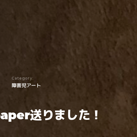
Category:
障害児アート
 paper送りました！