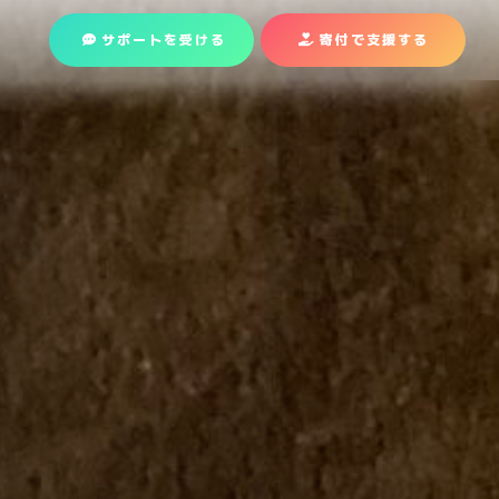
サポートを受ける
寄付で支援
する