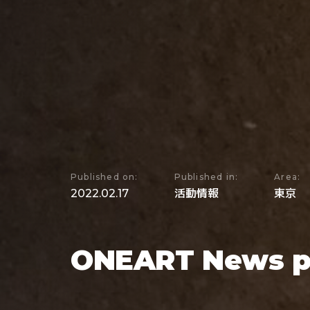
Published on:
Published in:
Area:
2022.02.17
活動情報
東京
ONEART News