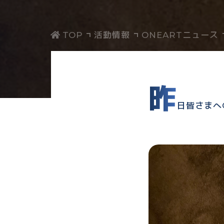
活動情報
ONEARTニュース
昨
日皆さまへO