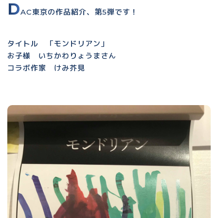
D
AC東京の作品紹介、第5弾です！
タイトル 「モンドリアン」
お子様 いちかわりょうまさん
コラボ作家 けみ芥見