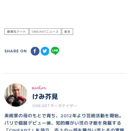
障害児アート
ONEARTニュース
東京
SHARE ON
author
けみ芥見
ONEARTオーガナイザー
美術家の母のもとで育ち、2012年より芸術活動を開始。
パリで個展デビュー後、知的障がい児の才能を発掘する
「ONEART」を設立。売上の一部を障がい児とその家族