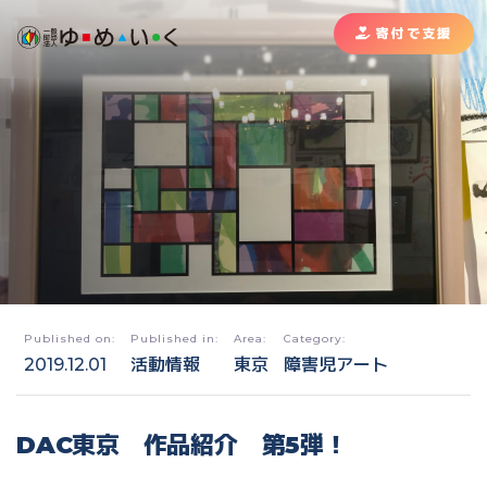
寄付で支援
Published on:
Published in:
Area:
Category:
2019.12.01
活動情報
東京
障害児アート
DAC東京 作品紹介 第5弾！