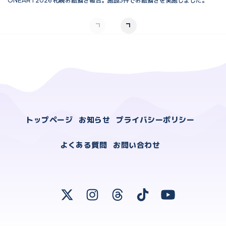
ONEART2026 札幌お絵描き報告。施設5件でお絵描きを実施しました。
O
トップページ
お知らせ
プライバシーポリシー
よくある質問
お問い合わせ