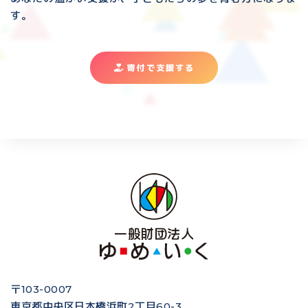
す。
寄付で支援する
〒103-0007
東京都中央区日本橋浜町2丁目60-3