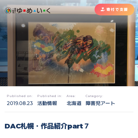
寄付で支援
Published on:
Published in:
Area:
Category:
2019.08.23
活動情報
北海道
障害児アート
DAC札幌・作品紹介part７