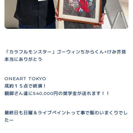
「カラフルモンスター」ゴーウィンちからくん×けみ芥見
本当にありがとう
ONEART TOKYO
成約１５点で終演！
親御さん達に540,000円の奨学金が送れます！！
最終日も日曜＆ライブペイントって事で賑わいまくりでし
たー