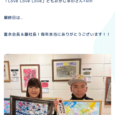
「Love Love Love」ともおかじゅのさん×Rin
最終日は…
富永会長＆藤社長！毎年本当にありがとうございます！！