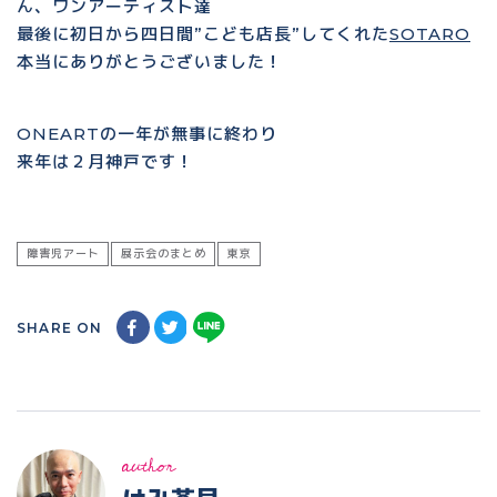
ん、ワンアーティスト達
最後に初日から四日間”こども店長”してくれた
SOTARO
本当にありがとうございました！
ONEARTの一年が無事に終わり
来年は２月神戸です！
障害児アート
展示会のまとめ
東京
SHARE ON
author