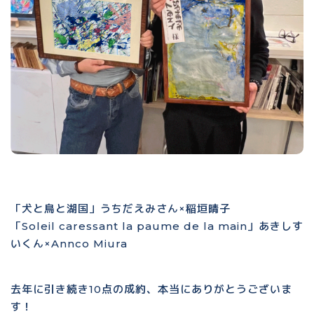
「犬と鳥と湖国」うちだえみさん×稲垣晴子
「Soleil caressant la paume de la main」あきしす
いくん×Annco Miura
去年に引き続き10点の成約、本当にありがとうございま
す！