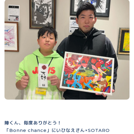
陣くん、毎度ありがとう！
「Bonne chance」にいひなえさん×SOTARO