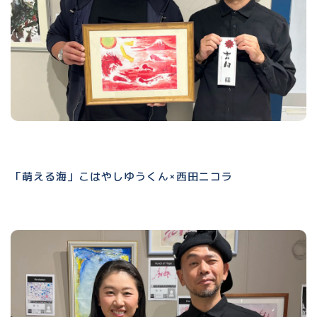
「萌える海」こはやしゆうくん×西田ニコラ