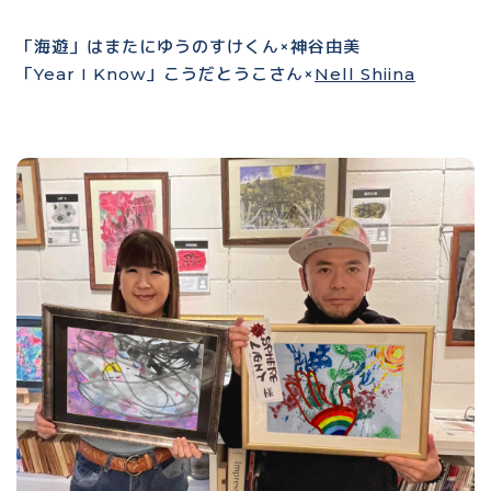
「海遊」はまたにゆうのすけくん×神谷由美
「Year I Know」こうだとうこさん×
Nell Shiina