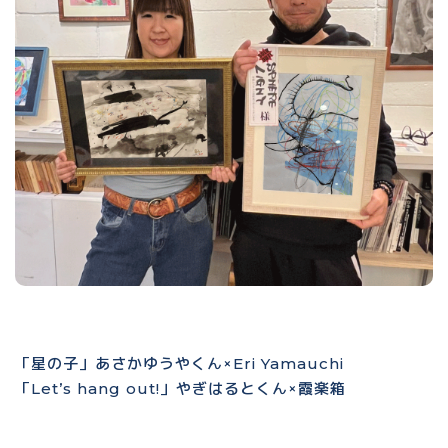
「星の子」あさかゆうやくん×Eri Yamauchi
「Let’s hang out!」やぎはるとくん×霞楽箱