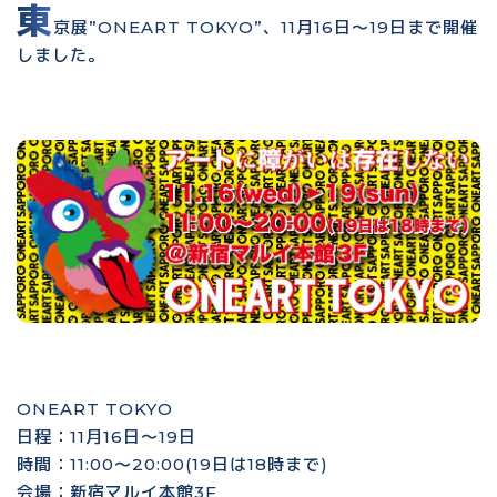
東
京展”ONEART TOKYO”、11月16日〜19日まで開催
しました。
ONEART TOKYO
日程：11月16日〜19日
時間：11:00〜20:00(19日は18時まで)
会場：新宿マルイ本館3F