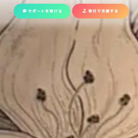
サポートを受ける
寄付で支援
する