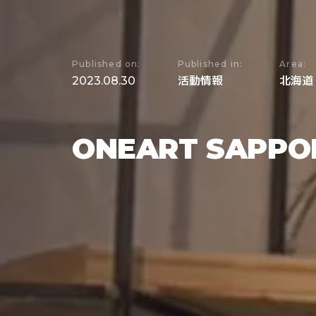
Published on:
Published in:
Area:
2023.08.30
活動情報
北海道
ONEART SAPP