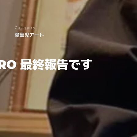
Category:
障害児アート
ORO 最終報告です